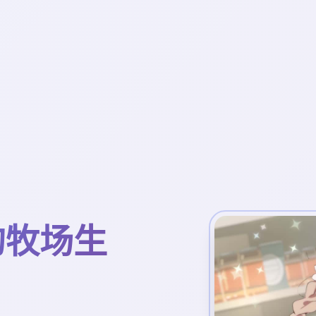
镇的牧场生