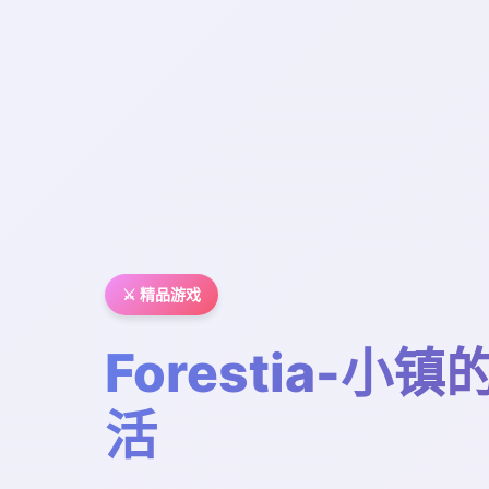
⚔️ 精品游戏
Forestia-小
活