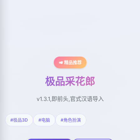
🎺 精品推荐
极品采花郎
v1.3.1,即前头,官式汉语导入
#极品3D
#电脑
#角色扮演